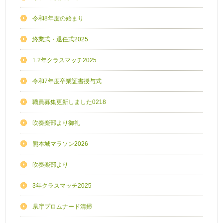
令和8年度の始まり
終業式・退任式2025
1.2年クラスマッチ2025
令和7年度卒業証書授与式
職員募集更新しました0218
吹奏楽部より御礼
熊本城マラソン2026
吹奏楽部より
3年クラスマッチ2025
県庁プロムナード清掃