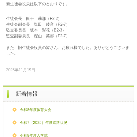
新生徒会役員は以下のとおりです。
生徒会長 飯干 莉那（F2-2）
生徒会副会長 塩田 綾音（F2-7）
監査委員長 坂本 彩花（B2-3）
監査副委員長 樫山 英都（F2-7）
また、旧生徒会役員の皆さん、お疲れ様でした。ありがとうございま
した。
2025年11月19日
新着情報
令和8年度体育大会
令和7（2025）年度進路状況
令和8年度入学式