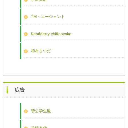
TM・エージェント
KentMerry chiffoncake
和布まつだ
広告
菅公学生服