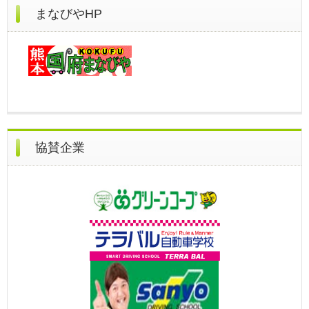
まなびやHP
協賛企業