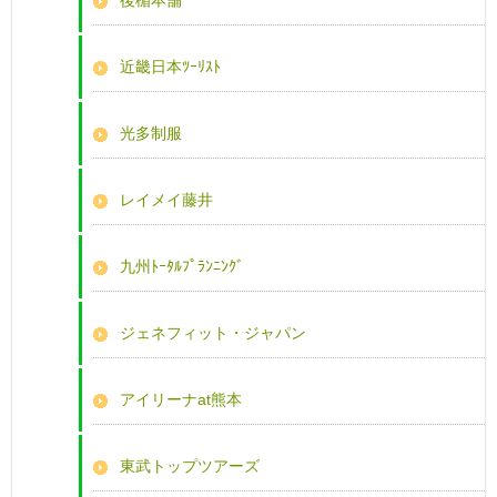
後楯本舗
近畿日本ﾂｰﾘｽﾄ
光多制服
レイメイ藤井
九州ﾄｰﾀﾙﾌﾟﾗﾝﾆﾝｸﾞ
ジェネフィット・ジャパン
アイリーナat熊本
東武トップツアーズ