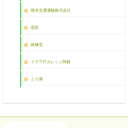
熊本交通運輸株式会社
彩匠
林檎堂
イデアITカレッジ阿蘇
とり康