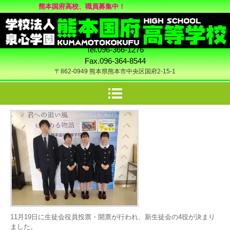
熊本国府高校、職員募集中！
Tel.096-366-1276
Fax.096-364-8544
〒862-0949 熊本県熊本市中央区国府2-15-1
11月19日に生徒会役員投票・開票が行われ、新生徒会の4役が決まり
ました。