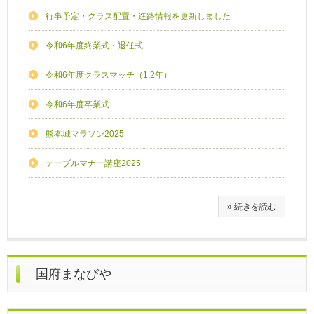
行事予定・クラス配置・進路情報を更新しました
令和6年度終業式・退任式
令和6年度クラスマッチ（1.2年）
令和6年度卒業式
熊本城マラソン2025
テーブルマナー講座2025
» 続きを読む
国府まなびや